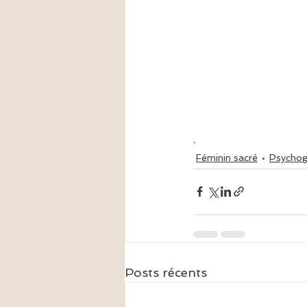
.
Féminin sacré
Psychog
Posts récents