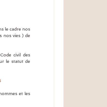
s le cadre nos 
 nos vies ) de 
Code civil des 
 le statut de 
4
 hommes et les 