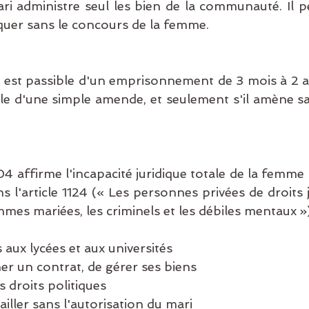
ari administre seul les bien de la communauté. Il pe
quer sans le concours de la femme.
 est passible d'un emprisonnement de 3 mois à 2 
ble d'une simple amende, et seulement s'il amène s
04 affirme l'incapacité juridique totale de la femme m
 l'article 1124 (« Les personnes privées de droits j
mmes mariées, les criminels et les débiles mentaux »)
s aux lycées et aux universités
ner un contrat, de gérer ses biens
s droits politiques
ailler sans l'autorisation du mari