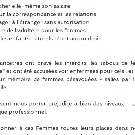
ucher elle-même son salaire
ur la correspondance et les relations
ager à l'étranger sans autorisation
re de l'adultère pour les femmes
 les enfants naturels n'ont aucun droit
ancêtres ont bravé les interdits, les tabous de l
bre" et ont été accusées voir enfermées pour cela.. e
ur mémoire de femmes désavouées - salies par la 
lle.
nt nous porter préjudice à bien des niveaux - tan
que professionnel.
donner à ces Femmes toutes leurs places dans no