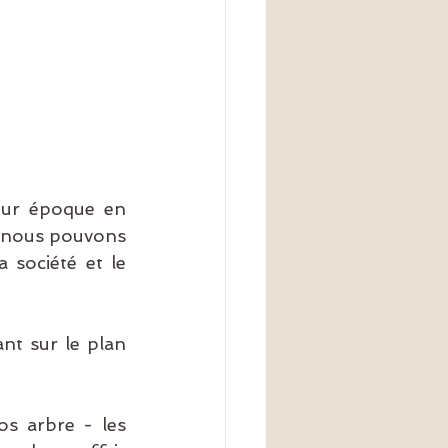
eur époque en 
t nous pouvons 
société et le 
t sur le plan 
s arbre - les 