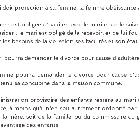
ri doit protection à sa femme, la femme obéissance 
mme est obligée d'habiter avec le mari et de le suivre
ider : le mari est obligé de la recevoir, et de lui four
les besoins de la vie, selon ses facultés et son état.
ari pourra demander le divorce pour cause d'adultèr
femme pourra demander le divorce pour cause d'ad
ra tenu sa concubine dans la maison commune.
ministration provisoire des enfants restera au mar
e, à moins qu'il n'en soit autrement ordonné par le
 la mère, soit de la famille, ou du commissaire du
 avantage des enfants.