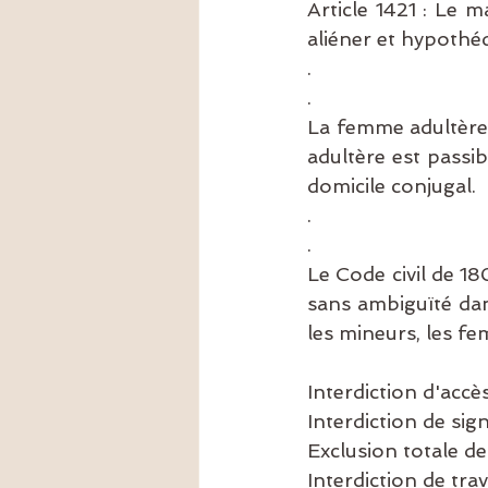
Article 1421 : Le m
aliéner et hypothé
.
.
La femme adultère
adultère est passi
domicile conjugal.
.
.
Le Code civil de 18
sans ambiguïté dans
les mineurs, les fe
Interdiction d'accè
Interdiction de sig
Exclusion totale de
Interdiction de trav