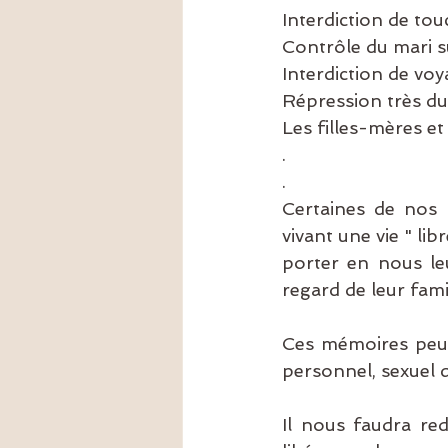
Interdiction de to
Contrôle du mari s
Interdiction de voy
Répression très du
Les filles-mères et
.
.
Certaines de nos 
vivant une vie " li
porter en nous le
regard de leur fami
Ces mémoires peuve
personnel, sexuel 
Il nous faudra re