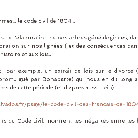
ansgénérationnel
es... le code civil de 1804...
ors de l'élaboration de nos arbres généalogiques, dan
oration sur nos lignées ( et des conséquences dans
istoire et aux lois..
i, par exemple, un extrait de lois sur le divorce (
promulgué par Bonaparte) qui nous en dit long sur
es de cette période (et d'après aussi hein)
calvados.fr/page/le-code-civil-des-francais-de-180
ts du Code civil, montrent les inégalités entre les