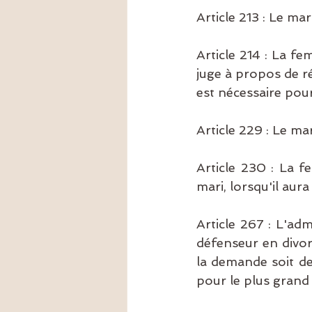
Article 213 : Le ma
Article 214 : La fe
juge à propos de rés
est nécessaire pour 
Article 229 : Le m
Article 230 : La 
mari, lorsqu'il au
Article 267 : L'ad
défenseur en divorc
la demande soit de
pour le plus grand