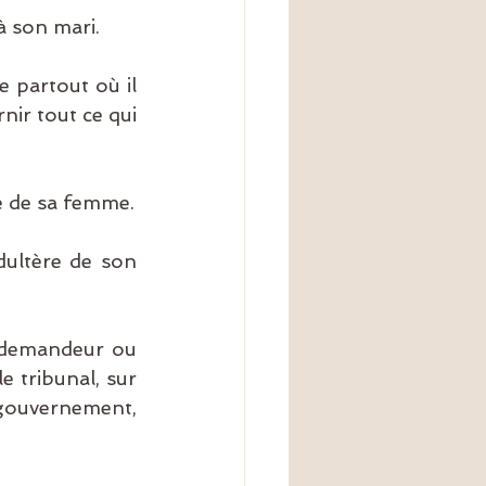
à son mari.
 partout où il 
nir tout ce qui 
e de sa femme.
ultère de son 
i demandeur ou 
 tribunal, sur 
 gouvernement, 