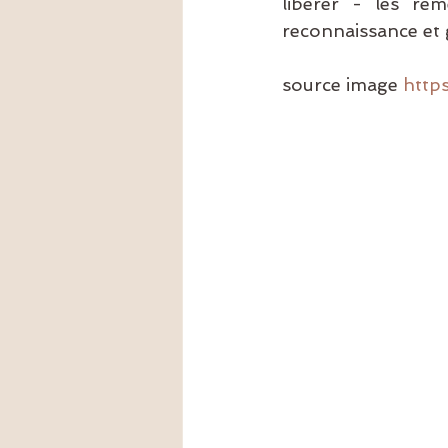
libérer - les rem
reconnaissance et 
source image 
http