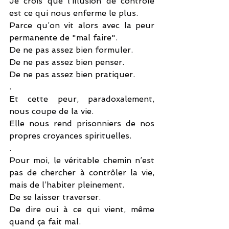
Je crois que l’illusion de contrôle 
est ce qui nous enferme le plus.
Parce qu’on vit alors avec la peur 
permanente de "mal faire".
De ne pas assez bien formuler.
De ne pas assez bien penser.
De ne pas assez bien pratiquer.
.
Et cette peur, paradoxalement, 
nous coupe de la vie.
Elle nous rend prisonniers de nos 
propres croyances spirituelles.
.
Pour moi, le véritable chemin n’est 
pas de chercher à contrôler la vie, 
mais de l’habiter pleinement.
De se laisser traverser.
De dire oui à ce qui vient, même 
quand ça fait mal.