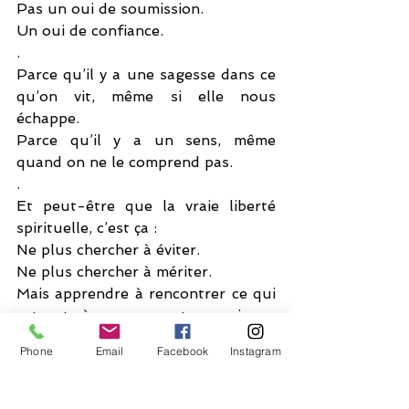
Pas un oui de soumission.
Un oui de confiance.
.
Parce qu’il y a une sagesse dans ce 
qu’on vit, même si elle nous 
échappe.
Parce qu’il y a un sens, même 
quand on ne le comprend pas.
.
Et peut-être que la vraie liberté 
spirituelle, c’est ça :
Ne plus chercher à éviter.
Ne plus chercher à mériter.
Mais apprendre à rencontrer ce qui 
est, et à se rencontrer soi, au 
passage.
Phone
Email
Facebook
Instagram