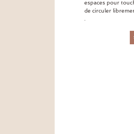
espaces pour touch
de circuler libremen
.