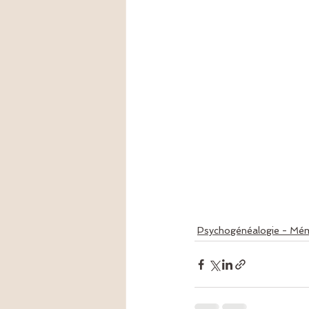
Psychogénéalogie - Mém