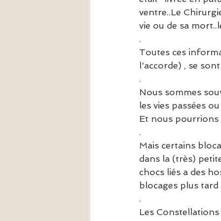
ventre..Le Chirurg
vie ou de sa mort..l
.
Toutes ces informat
l'accorde) , se so
.
Nous sommes souve
les vies passées ou
Et nous pourrions 
.
Mais certains bloca
dans la (très) pet
chocs liés a des ho
blocages plus tard
.
Les Constellations