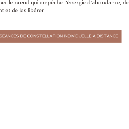
er le nœud qui empêche l'énergie d'abondance, de 
t et de les libérer  
SEANCES DE CONSTELLATION INDIVIDUELLE A DISTANCE