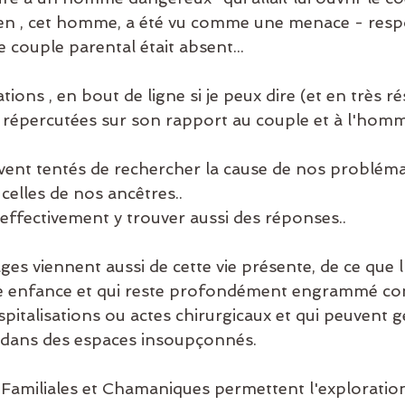
ien , cet homme, a été vu comme une menace - resp
e couple parental était absent...
ions , en bout de ligne si je peux dire (et en très r
nt répercutées sur son rapport au couple et à l'hom
nt tentés de rechercher la cause de nos probléma
 celles de nos ancêtres..
effectivement y trouver aussi des réponses..
ges viennent aussi de cette vie présente, de ce que l
ite enfance et qui reste profondément engrammé c
spitalisations ou actes chirurgicaux et qui peuvent 
 dans des espaces insoupçonnés. 
 Familiales et Chamaniques permettent l'exploration