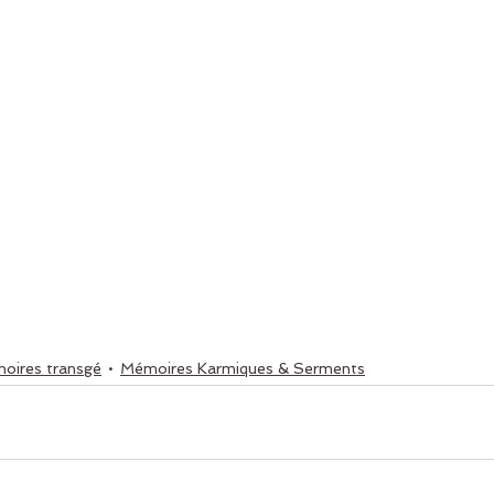
oires transgé
Mémoires Karmiques & Serments