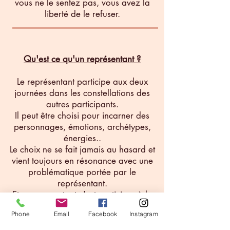
vous ne le sentez pas, vous avez la
liberté de le refuser.
Qu'est ce qu'un représentant ?
Le représentant participe aux deux
journées dans les constellations des
autres participants.
Il peut être choisi pour incarner des
personnages, émotions, archétypes,
énergies..
Le choix ne se fait jamais au hasard et
vient toujours en résonance avec une
problématique portée par le
représentant.
Etre representant c'est participer à la
libération des autres mais aussi la sienne
Phone
Email
Facebook
Instagram
!
Le représentant ne pose pas sa