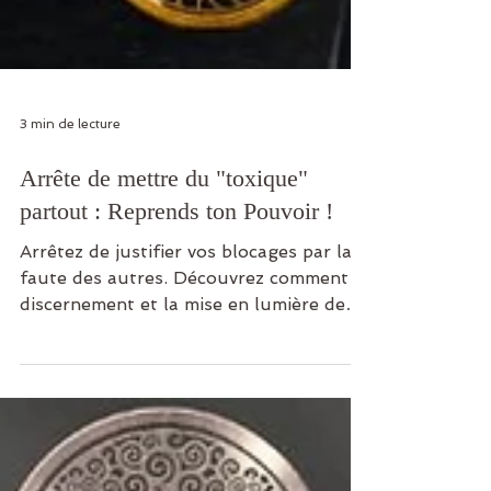
3 min de lecture
Arrête de mettre du "toxique"
partout : Reprends ton Pouvoir !
Arrêtez de justifier vos blocages par la
faute des autres. Découvrez comment le
discernement et la mise en lumière de
vos angles morts sont les clés pour ne
plus jamais vous faire voler votre
puissance