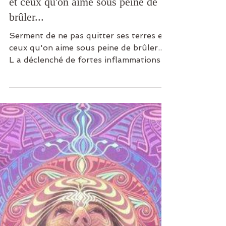
2 min de lecture
Serment de ne pas quitter ses terres
et ceux qu'on aime sous peine de
brûler...
Serment de ne pas quitter ses terres et
ceux qu'on aime sous peine de brûler... .
L a déclenché de fortes inflammations
l'empêchant quasi...