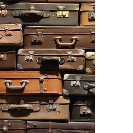
Amour
épigénétique
transgénérationnel