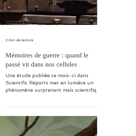
3 min de lecture
Mémoires de guerre : quand le
passé vit dans nos cellules
Une étude publiée ce mois-ci dans
Scientific Reports met en lumière un
phénomène surprenant mais scientifique
: les enfants de familles syriennes
exposées à la guerre portent, dans leur
biologie même, les empreintes des
violences vécues par leurs parents et