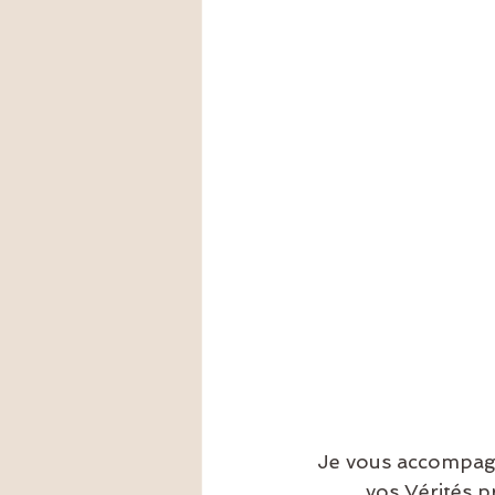
Je vous accompagne
vos Vérités p