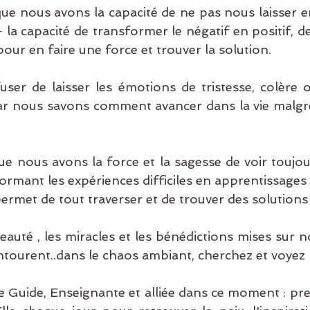
e nous avons la capacité de ne pas nous laisser en
ansgénérationnel
- la capacité de transformer le négatif en positif, d
our en faire une force et trouver la solution. 
er de laisser les émotions de tristesse, colère o
 nous savons comment avancer dans la vie malgré l
 nous avons la force et la sagesse de voir toujour
ormant les expériences difficiles en apprentissages 
ermet de tout traverser et de trouver des solutions 
eauté , les miracles et les bénédictions mises sur n
ntourent..dans le chaos ambiant, cherchez et voyez l
e Guide, Enseignante et alliée dans ce moment : pr