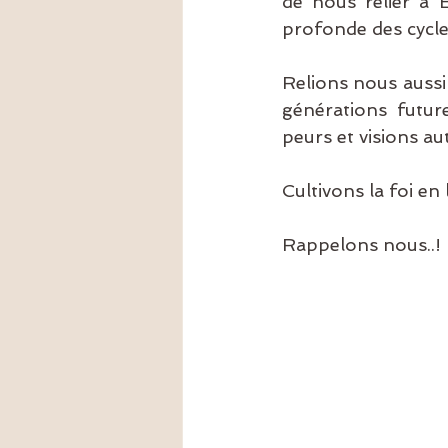
de nous relier à E
profonde des cycle
Relions nous aussi 
générations futur
peurs et visions au
Cultivons la foi e
Rappelons nous..!