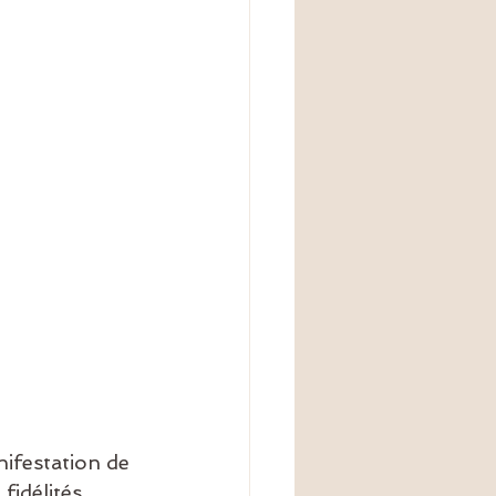
ifestation de 
fidélités,