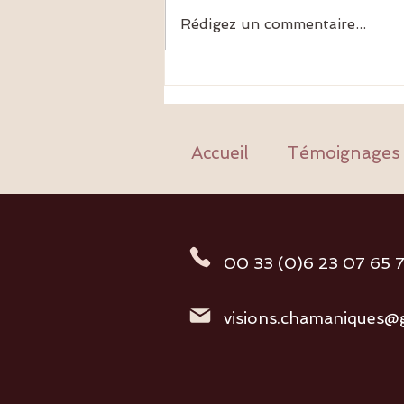
Rédigez un commentaire...
Une grande clé de guérison:
libérer nos fils de reliance des
empreintes du passé
Accueil
Témoignages
00 33 (0)6 23 07 65 7
visions.chamaniques@