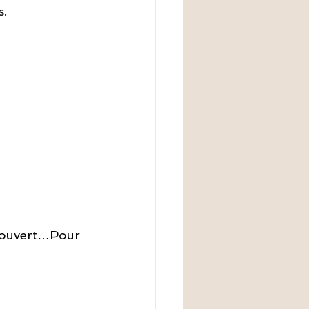
s.
ur ouvert…Pour 