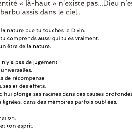
entité « là-haut » n’existe pas...Dieu n’e
arbu assis dans le ciel..
la nature que tu touches le Divin.
tu comprends aussi qui tu es vraiment.
 un être de la nature.
l n’y a pas de jugement.
universelles.
as de récompense.
ses et des effets.
rd’hui plonge ses racines dans des causes profondes 
s lignées, dans des mémoires parfois oubliées.
ration.
et ton esprit.