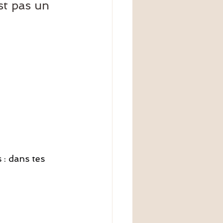
st pas un 
: dans tes 