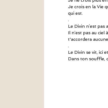
Je ne crois plus en
Je crois en la Vie q
qui est.
.
Le Divin n’est pas a
Il n’est pas au ciel 
t'accordera aucune
.
Le Divin se vit, ici
Dans ton souffle, d