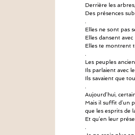
Derrière les arbres,
Des présences subti
.
Elles ne sont pas s
Elles dansent avec 
Elles te montrent t
.
Les peuples anciens
Ils parlaient avec le
Ils savaient que tou
.
Aujourd’hui, certai
Mais il suffit d’un
que les esprits de l
Et qu’en leur prése
.