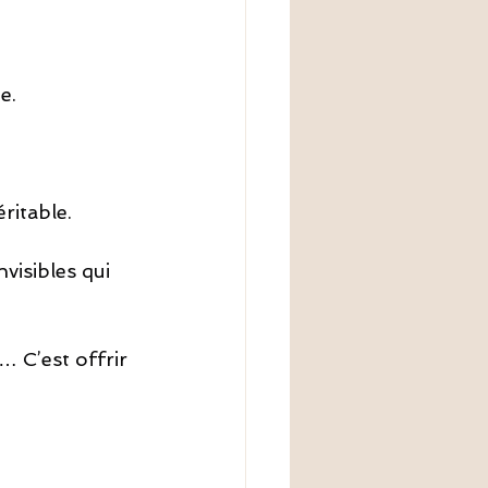
e.
ritable.
visibles qui 
 C’est offrir 