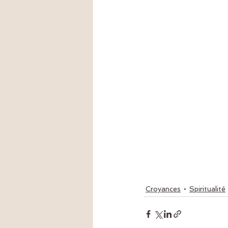
Croyances
Spiritualité