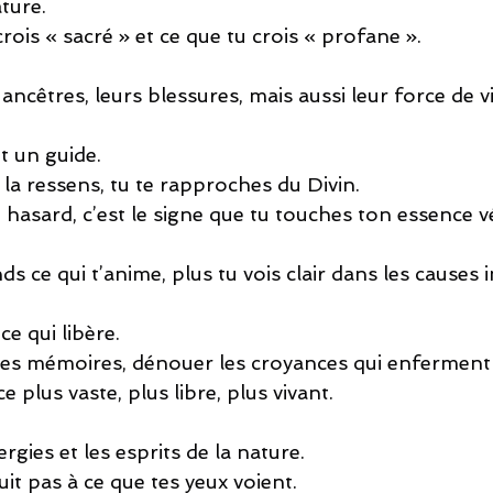
ature.
crois « sacré » et ce que tu crois « profane ».
 ancêtres, leurs blessures, mais aussi leur force de vi
nt un guide.
la ressens, tu te rapproches du Divin.
n hasard, c’est le signe que tu touches ton essence vé
 ce qui t’anime, plus tu vois clair dans les causes in
ce qui libère.
les mémoires, dénouer les croyances qui enferment…
 plus vaste, plus libre, plus vivant.
nergies et les esprits de la nature.
uit pas à ce que tes yeux voient.