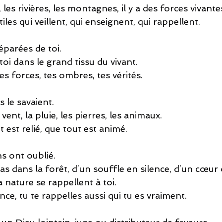
 les rivières, les montagnes, il y a des forces vivante
les qui veillent, qui enseignent, qui rappellent.
éparées de toi.
toi dans le grand tissu du vivant.
es forces, tes ombres, tes vérités.
 le savaient.
 vent, la pluie, les pierres, les animaux.
t est relié, que tout est animé.
ns ont oublié.
 pas dans la forêt, d’un souffle en silence, d’un cœ
a nature se rappellent à toi.
nce, tu te rappelles aussi qui tu es vraiment.