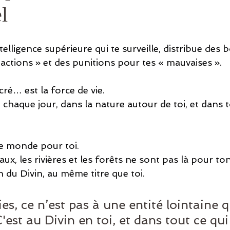
l
ansgénérationnel
telligence supérieure qui te surveille, distribue des 
actions » et des punitions pour tes « mauvaises ».
acré… est la force de vie.
e chaque jour, dans la nature autour de toi, et dans 
ce monde pour toi.
ux, les rivières et les forêts ne sont pas là pour ton
n du Divin, au même titre que toi.
s, ce n’est pas à une entité lointaine q
C'est au Divin en toi, et dans tout ce qui